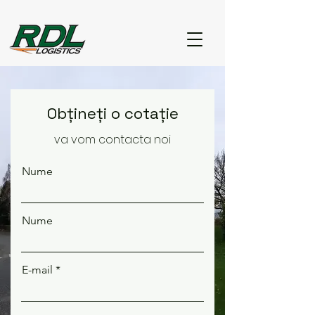
Obțineți o cotație
va vom contacta noi
Nume
Nume
E-mail