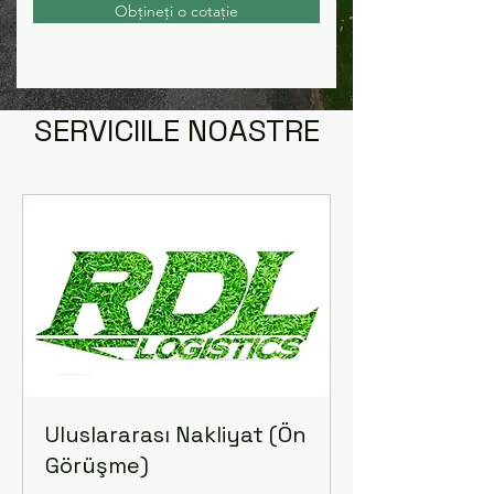
Obțineți o cotație
SERVICIILE NOASTRE
Uluslararası Nakliyat (Ön
Görüşme)