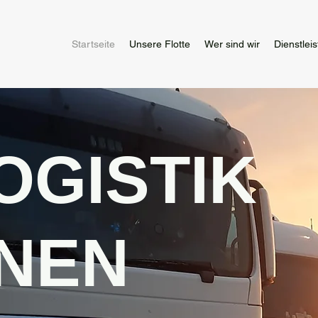
Startseite
Unsere Flotte
Wer sind wir
Dienstlei
OGISTIK
HNEN