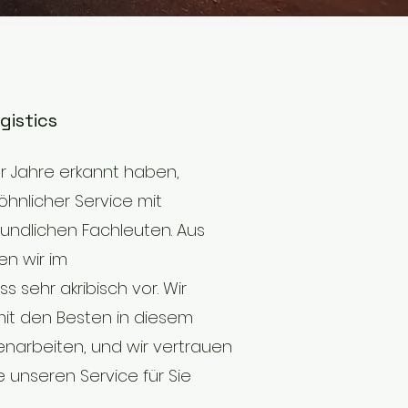
gistics
er Jahre erkannt haben,
hnlicher Service mit
undlichen Fachleuten. Aus
n wir im
s sehr akribisch vor. Wir
mit den Besten in diesem
arbeiten, und wir vertrauen
 unseren Service für Sie