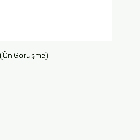
t (Ön Görüşme)