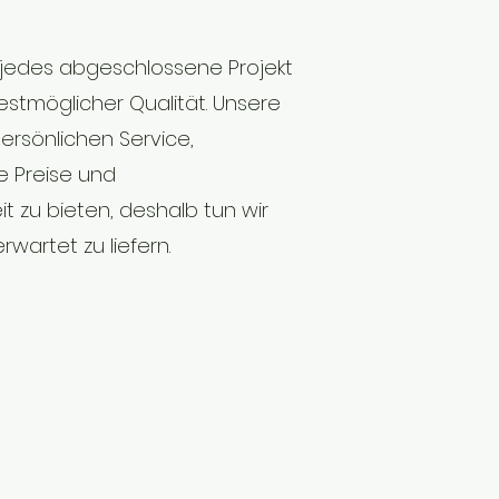
rt jedes abgeschlossene Projekt
estmöglicher Qualität. Unsere
persönlichen Service,
 Preise und
t zu bieten, deshalb tun wir
rwartet zu liefern.