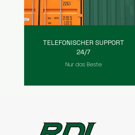
TELEFONISCHER SUPPORT
24/7
Nur das Beste