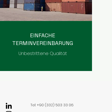
EINFACHE
TERMINVEREINBARUNG
Unbestrittene Qualität
Tel: +90 (332) 503 33 06