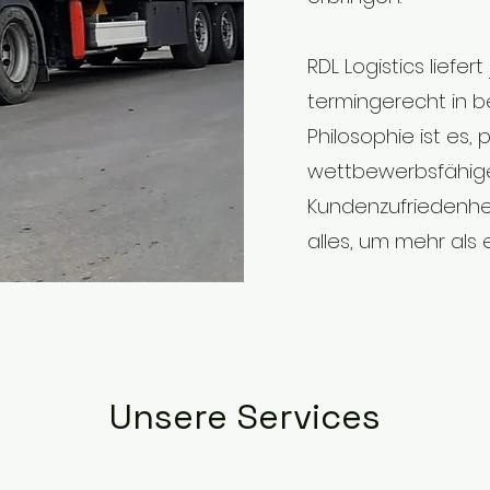
RDL Logistics liefe
termingerecht in b
Philosophie ist es, 
wettbewerbsfähige
Kundenzufriedenhei
alles, um mehr als e
Unsere Services