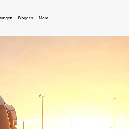
stungen
Bloggen
More