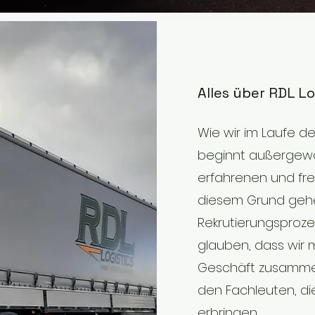
Alles über RDL Lo
Wie wir im Laufe d
beginnt außergewö
erfahrenen und fre
diesem Grund gehe
Rekrutierungsprozes
glauben, dass wir 
Geschäft zusammen
den Fachleuten, die
erbringen.